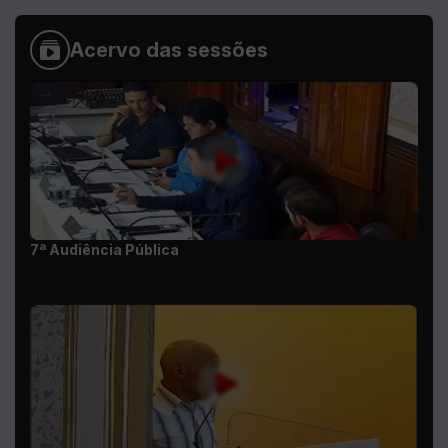
7ª Audiência Pública
11ª Sessão Ordinária