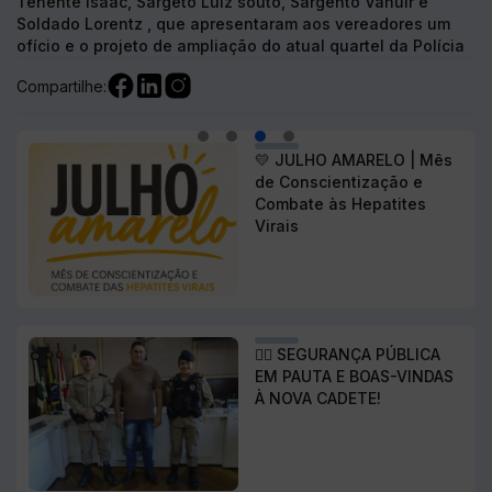
💛 JULHO AMARELO | Mês
Poder Legislativo.
de Conscientização e
a
Combate às Hepatites
Compartilhe:
Virais
👮‍♂️ SEGURANÇA PÚBLICA
EM PAUTA E BOAS-VINDAS
À NOVA CADETE!
Serviços