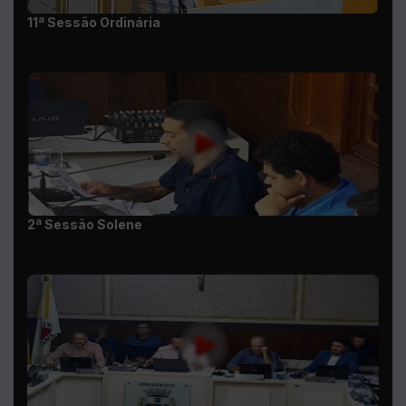
2ª Sessão Solene
12ª Sessão Ordinária