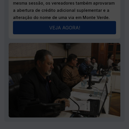
Acervo das sessões