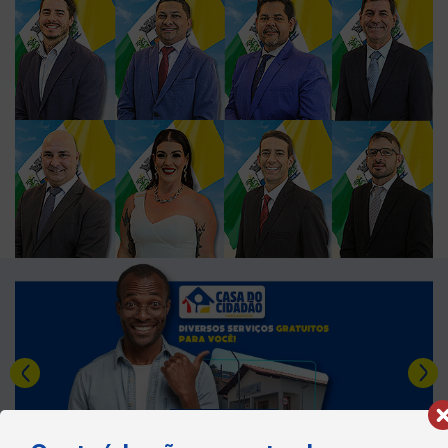
Última sessão
Ver Todas »