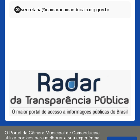
secretaria@camaracamanducaia.mg.gov.br
O Portal da Câmara Municipal de Camanducaia
utiliza cookies para melhorar a sua experiência,