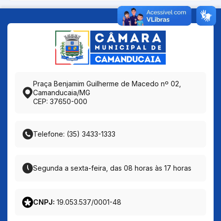
Praça Benjamim Guilherme de Macedo nº 02,
Camanducaia/MG
CEP: 37650-000
Telefone: (35) 3433-1333
Segunda a sexta-feira, das 08 horas às 17 horas
CNPJ:
19.053.537/0001-48