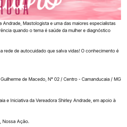
Andrade, Mastologista e uma das maiores especialistas
rência quando o tema é saúde da mulher e diagnóstico
essa rede de autocuidado que salva vidas! O conhecimento é
 Guilherme de Macedo, N° 02 / Centro - Camanducaia / MG
 e Iniciativa da Vereadora Shirley Andrade, em apoio à
, Nossa Ação.