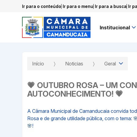
Ir para o conteúdo
Ir para o menu
Ir para a busca
Ir p
Institucional
Início
Noticias
Geral
💗 OUTUBRO ROSA – UM CONV
AUTOCONHECIMENTO! 💗
A Câmara Municipal de Camanducaia convida todas
Rosa e de grande utilidade pública, com o tema
🌸!