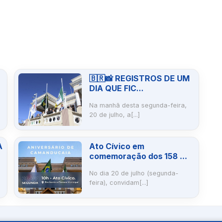
🇧🇷📸 REGISTROS DE UM
DIA QUE FIC...
Na manhã desta segunda-feira,
20 de julho, a[...]
A
Ato Cívico em
comemoração dos 158 ...
No dia 20 de julho (segunda-
feira), convidam[...]