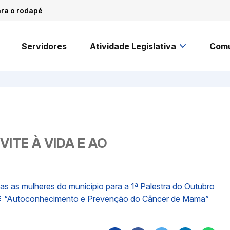
ara o rodapé
Servidores
Atividade Legislativa
Comu
ITE À VIDA E AO
 as mulheres do município para a 1ª Palestra do Outubro
: 🌸 “Autoconhecimento e Prevenção do Câncer de Mama”