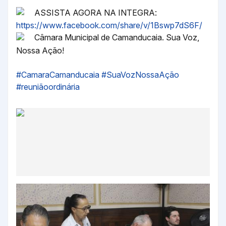
ASSISTA AGORA NA INTEGRA:
https://www.facebook.com/share/v/1Bswp7dS6F/
Câmara Municipal de Camanducaia. Sua Voz,
Nossa Ação!
#CamaraCamanducaia
#SuaVozNossaAção
#reuniãoordinária