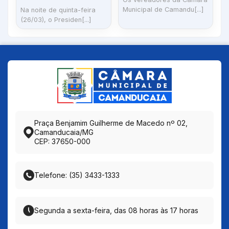
Municipal de Camandu[...]
Na noite de quinta-feira
(26/03), o Presiden[...]
Praça Benjamim Guilherme de Macedo nº 02,
Camanducaia/MG
CEP: 37650-000
Telefone: (35) 3433-1333
Segunda a sexta-feira, das 08 horas às 17 horas