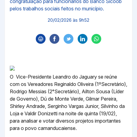
congratulação para funcionários do Banco Sicoob
pelos trabalhos sociais feitos no município.
20/02/2026 às 9h52
O Vice-Presidente Leandro do Jaguary se reúne
com os Vereadores Reginaldo Oliveira (1ºSecretário),
Rodrigo Messias (2°Secretário), Ailton Sousa (Líder
de Governo), Dú de Monte Verde, Gilmar Pereira,
Shirley Andrade, Serginho Vargas Junior, Silvinho da
Loja e Valdir Donizetti na noite de quinta (19/02),
para analisar e votar diversos projetos importantes
para o povo camanducaiense.