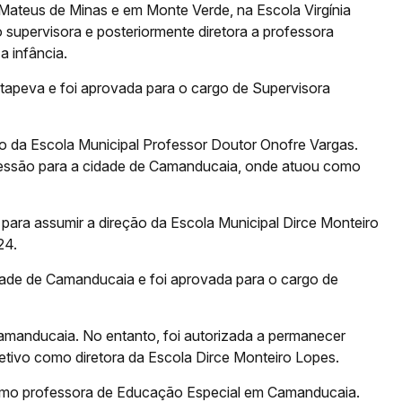
Mateus de Minas e em Monte Verde, na Escola Virgínia
supervisora e posteriormente diretora a professora
a infância.
Itapeva e foi aprovada para o cargo de Supervisora
ão da Escola Municipal Professor Doutor Onofre Vargas.
 cessão para a cidade de Camanducaia, onde atuou como
 para assumir a direção da Escola Municipal Dirce Monteiro
24.
dade de Camanducaia e foi aprovada para o cargo de
amanducaia. No entanto, foi autorizada a permanecer
etivo como diretora da Escola Dirce Monteiro Lopes.
omo professora de Educação Especial em Camanducaia.