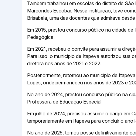
Também trabalhou em escolas do distrito de São 
Marcondes Escobar. Nessa instituição, teve como 
Brisabela, uma das docentes que admirava desde 
Em 2015, prestou concurso público na cidade de 
Pedagógica.
Em 2021, recebeu o convite para assumir a direç
Para isso, o município de Itapeva autorizou sua
diretora nos anos de 2021 e 2022.
Posteriormente, retornou ao município de Itapeva
Lopes, onde permaneceu nos anos de 2023 e 20
No ano de 2024, prestou concurso público na ci
Professora de Educação Especial.
Em julho de 2024, precisou assumir o cargo em C
temporariamente em Itapeva para concluir o ano l
No ano de 2025, tomou posse definitivamente c