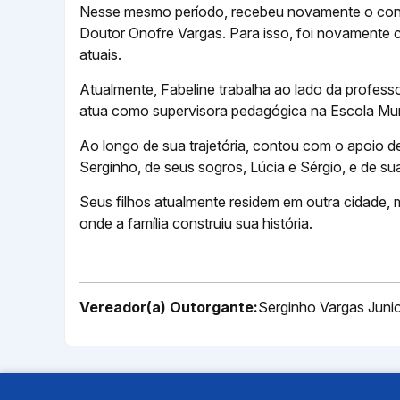
Nesse mesmo período, recebeu novamente o convi
Doutor Onofre Vargas. Para isso, foi novamente 
atuais.
Atualmente, Fabeline trabalha ao lado da professo
atua como supervisora pedagógica na Escola Mun
Ao longo de sua trajetória, contou com o apoio d
Serginho, de seus sogros, Lúcia e Sérgio, e de su
Seus filhos atualmente residem em outra cidade,
onde a família construiu sua história.
Vereador(a) Outorgante:
Serginho Vargas Juni