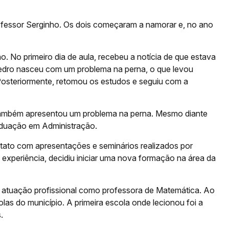
ofessor Serginho. Os dois começaram a namorar e, no ano
. No primeiro dia de aula, recebeu a notícia de que estava
 Pedro nasceu com um problema na perna, o que levou
 Posteriormente, retomou os estudos e seguiu com a
 também apresentou um problema na perna. Mesmo diante
raduação em Administração.
ntato com apresentações e seminários realizados por
 experiência, decidiu iniciar uma nova formação na área da
 atuação profissional como professora de Matemática. Ao
olas do município. A primeira escola onde lecionou foi a
.