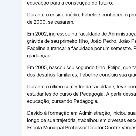
educação para a construção do futuro.
Durante o ensino médio, Fabeline conheceu o pr
de 2000, se casaram.
Em 2002, ingressou na faculdade de Administração
grávida de seu primeiro filho, João Pedro. João
Fabeline a trancar a faculdade por um semestre.
graduação.
Em 2005, nasceu seu segundo filho, Felipe, que
dos desafios familiares, Fabeline concluiu sua g
Durante o último semestre da faculdade, teve co
estudantes do curso de Pedagogia. A partir dessa
educação, cursando Pedagogia.
Devido à formação em Administração, iniciou sua
longo de sua trajetória, trabalhou em diversas esc
Escola Municipal Professor Doutor Onofre Vargas