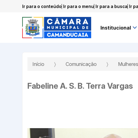
Ir para o conteúdo
Ir para o menu
Ir para a busca
Ir p
Institucional
Início
Comunicação
Mulheres
Fabeline A. S. B. Terra Vargas