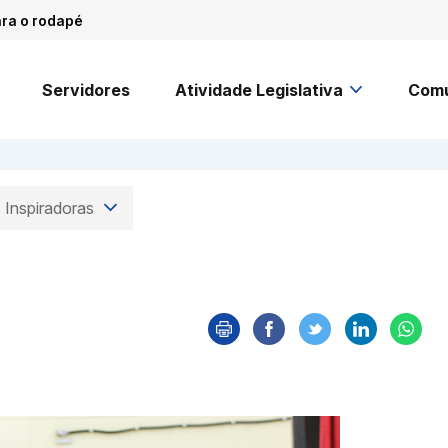
ara o rodapé
Servidores
Atividade Legislativa
Comu
 Inspiradoras