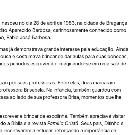
 nasceu no dia 28 de abril de 1983, na cidade de Bragança
nedito Aparecido Barbosa, carinhosamente conhecido como
ão, Fábio José Barbosa.
 mas já demonstrava grande interesse pela educação. Ainda
lousa e costumava brincar de dar aulas para suas bonecas,
ngos períodos escrevendo, imaginando-se em uma sala de
ração por suas professoras. Entre elas, duas marcaram
 professora Brisabela. Na infância, também guardou com
casa ao lado de sua professora Brisa, momentos que lhe
escrever e brincar de escolinha. Também apreciava visitar
o a Bíblia e a revista
Família Cristã
. Seus pais, Ditinho e
 incentivaram a estudar, reforçando a importância da