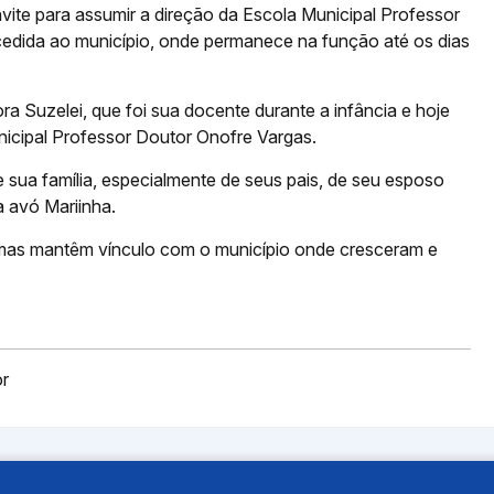
te para assumir a direção da Escola Municipal Professor
cedida ao município, onde permanece na função até os dias
ra Suzelei, que foi sua docente durante a infância e hoje
icipal Professor Doutor Onofre Vargas.
e sua família, especialmente de seus pais, de seu esposo
a avó Mariinha.
 mas mantêm vínculo com o município onde cresceram e
or