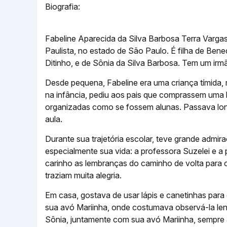
Biografia:
Fabeline Aparecida da Silva Barbosa Terra Vargas
Paulista, no estado de São Paulo. É filha de Be
Ditinho, e de Sônia da Silva Barbosa. Tem um irm
Desde pequena, Fabeline era uma criança tímida,
na infância, pediu aos pais que comprassem uma 
organizadas como se fossem alunas. Passava lo
aula.
Durante sua trajetória escolar, teve grande admi
especialmente sua vida: a professora Suzelei e a
carinho as lembranças do caminho de volta para 
traziam muita alegria.
Em casa, gostava de usar lápis e canetinhas para 
sua avó Mariinha, onde costumava observá-la lend
Sônia, juntamente com sua avó Mariinha, sempre a