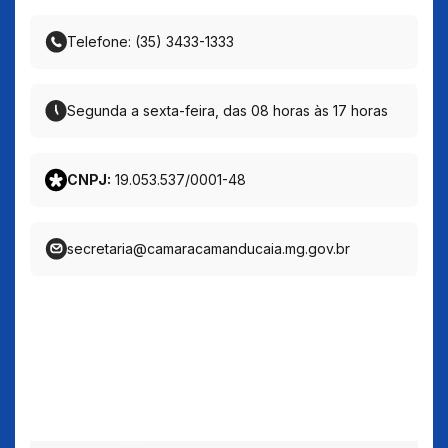
Telefone: (35) 3433-1333
Segunda a sexta-feira, das 08 horas às 17 horas
CNPJ:
19.053.537/0001-48
secretaria@camaracamanducaia.mg.gov.br