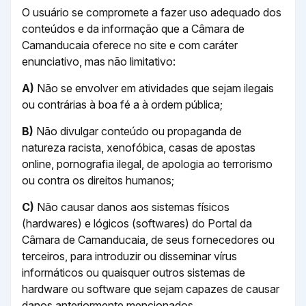
O usuário se compromete a fazer uso adequado dos
conteúdos e da informação que a Câmara de
Camanducaia oferece no site e com caráter
enunciativo, mas não limitativo:
A)
Não se envolver em atividades que sejam ilegais
ou contrárias à boa fé a à ordem pública;
B)
Não divulgar conteúdo ou propaganda de
natureza racista, xenofóbica, casas de apostas
online, pornografia ilegal, de apologia ao terrorismo
ou contra os direitos humanos;
C)
Não causar danos aos sistemas físicos
(hardwares) e lógicos (softwares) do Portal da
Câmara de Camanducaia, de seus fornecedores ou
terceiros, para introduzir ou disseminar vírus
informáticos ou quaisquer outros sistemas de
hardware ou software que sejam capazes de causar
danos anteriormente mencionados.