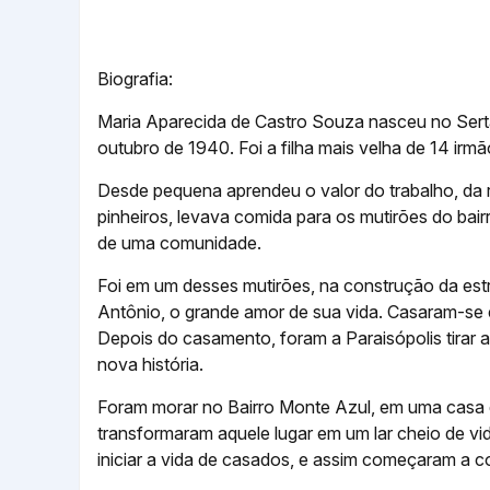
Biografia:
Maria Aparecida de Castro Souza nasceu no Sert
outubro de 1940. Foi a filha mais velha de 14 irmão
Desde pequena aprendeu o valor do trabalho, da r
pinheiros, levava comida para os mutirões do bai
de uma comunidade.
Foi em um desses mutirões, na construção da est
Antônio, o grande amor de sua vida. Casaram-se 
Depois do casamento, foram a Paraisópolis tirar 
nova história.
Foram morar no Bairro Monte Azul, em uma casa
transformaram aquele lugar em um lar cheio de v
iniciar a vida de casados, e assim começaram a con