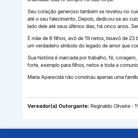
Seu coração generoso também se revelou no cuid
até o seu falecimento. Depois, dedicou-se ao c
lado dele até seus últimos dias, há cinco anos. 
É mãe de 8 filhos, avó de 19 netos, bisavó de 23
um verdadeiro símbolo do legado de amor que con
Sua história é marcada por trabalho, fé, coragem
forte, exemplo para filhos, netos e toda a comuni
Maria Aparecida não construiu apenas uma família.
Vereador(a) Outorgante:
Reginaldo Oliveira - 1