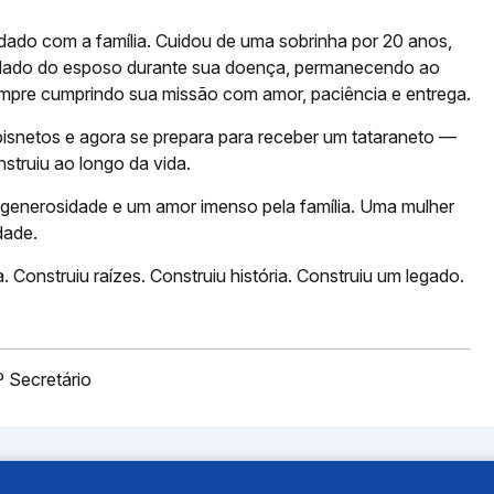
ado com a família. Cuidou de uma sobrinha por 20 anos,
uidado do esposo durante sua doença, permanecendo ao
Sempre cumprindo sua missão com amor, paciência e entrega.
 bisnetos e agora se prepara para receber um tataraneto —
struiu ao longo da vida.
, generosidade e um amor imenso pela família. Uma mulher
dade.
 Construiu raízes. Construiu história. Construiu um legado.
º Secretário