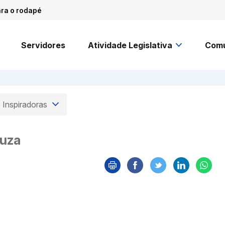
ara o rodapé
Servidores
Atividade Legislativa
Comu
 Inspiradoras
ouza