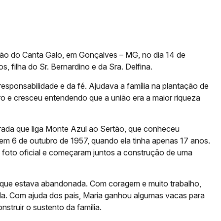
ão do Canta Galo, em Gonçalves – MG, no dia 14 de
s, filha do Sr. Bernardino e da Sra. Delfina.
esponsabilidade e da fé. Ajudava a família na plantação de
rro e cresceu entendendo que a união era a maior riqueza
rada que liga Monte Azul ao Sertão, que conheceu
em 6 de outubro de 1957, quando ela tinha apenas 17 anos.
a foto oficial e começaram juntos a construção de uma
 que estava abandonada. Com coragem e muito trabalho,
ida. Com ajuda dos pais, Maria ganhou algumas vacas para
struir o sustento da família.