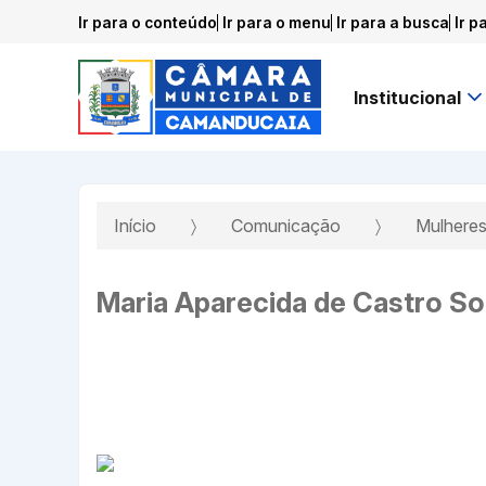
Ir para o conteúdo
Ir para o menu
Ir para a busca
Ir p
Institucional
Início
Comunicação
Mulheres
Maria Aparecida de Castro S