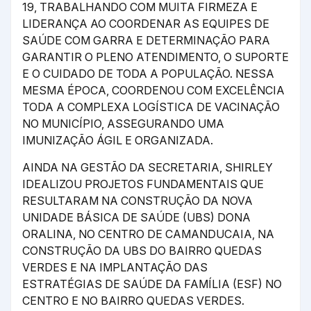
19, TRABALHANDO COM MUITA FIRMEZA E
LIDERANÇA AO COORDENAR AS EQUIPES DE
SAÚDE COM GARRA E DETERMINAÇÃO PARA
GARANTIR O PLENO ATENDIMENTO, O SUPORTE
E O CUIDADO DE TODA A POPULAÇÃO. NESSA
MESMA ÉPOCA, COORDENOU COM EXCELÊNCIA
TODA A COMPLEXA LOGÍSTICA DE VACINAÇÃO
NO MUNICÍPIO, ASSEGURANDO UMA
IMUNIZAÇÃO ÁGIL E ORGANIZADA.
AINDA NA GESTÃO DA SECRETARIA, SHIRLEY
IDEALIZOU PROJETOS FUNDAMENTAIS QUE
RESULTARAM NA CONSTRUÇÃO DA NOVA
UNIDADE BÁSICA DE SAÚDE (UBS) DONA
ORALINA, NO CENTRO DE CAMANDUCAIA, NA
CONSTRUÇÃO DA UBS DO BAIRRO QUEDAS
VERDES E NA IMPLANTAÇÃO DAS
ESTRATÉGIAS DE SAÚDE DA FAMÍLIA (ESF) NO
CENTRO E NO BAIRRO QUEDAS VERDES.