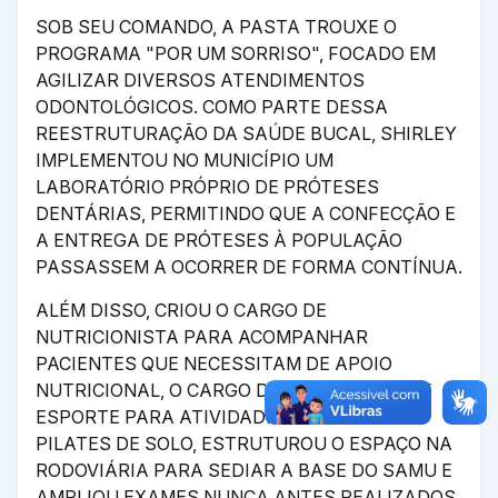
SOB SEU COMANDO, A PASTA TROUXE O
PROGRAMA "POR UM SORRISO", FOCADO EM
AGILIZAR DIVERSOS ATENDIMENTOS
ODONTOLÓGICOS. COMO PARTE DESSA
REESTRUTURAÇÃO DA SAÚDE BUCAL, SHIRLEY
IMPLEMENTOU NO MUNICÍPIO UM
LABORATÓRIO PRÓPRIO DE PRÓTESES
DENTÁRIAS, PERMITINDO QUE A CONFECÇÃO E
A ENTREGA DE PRÓTESES À POPULAÇÃO
PASSASSEM A OCORRER DE FORMA CONTÍNUA.
ALÉM DISSO, CRIOU O CARGO DE
NUTRICIONISTA PARA ACOMPANHAR
PACIENTES QUE NECESSITAM DE APOIO
NUTRICIONAL, O CARGO DE ORIENTADOR DE
ESPORTE PARA ATIVIDADES FÍSICAS COMO
PILATES DE SOLO, ESTRUTUROU O ESPAÇO NA
RODOVIÁRIA PARA SEDIAR A BASE DO SAMU E
AMPLIOU EXAMES NUNCA ANTES REALIZADOS