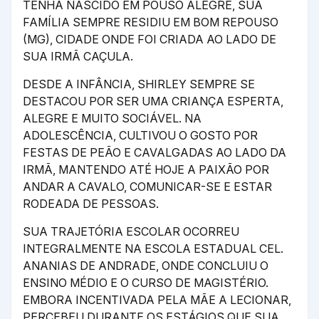
TENHA NASCIDO EM POUSO ALEGRE, SUA
FAMÍLIA SEMPRE RESIDIU EM BOM REPOUSO
(MG), CIDADE ONDE FOI CRIADA AO LADO DE
SUA IRMÃ CAÇULA.
DESDE A INFÂNCIA, SHIRLEY SEMPRE SE
DESTACOU POR SER UMA CRIANÇA ESPERTA,
ALEGRE E MUITO SOCIÁVEL. NA
ADOLESCÊNCIA, CULTIVOU O GOSTO POR
FESTAS DE PEÃO E CAVALGADAS AO LADO DA
IRMÃ, MANTENDO ATÉ HOJE A PAIXÃO POR
ANDAR A CAVALO, COMUNICAR-SE E ESTAR
RODEADA DE PESSOAS.
SUA TRAJETÓRIA ESCOLAR OCORREU
INTEGRALMENTE NA ESCOLA ESTADUAL CEL.
ANANIAS DE ANDRADE, ONDE CONCLUIU O
ENSINO MÉDIO E O CURSO DE MAGISTÉRIO.
EMBORA INCENTIVADA PELA MÃE A LECIONAR,
PERCEBEU DURANTE OS ESTÁGIOS QUE SUA