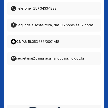
Telefone: (35) 3433-1333
Segunda a sexta-feira, das 08 horas às 17 horas
CNPJ:
19.053.537/0001-48
secretaria@camaracamanducaia.mg.gov.br