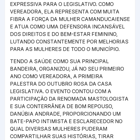
EXPRESSIVA PARA O LEGISLATIVO. COMO
VEREADORA, ELA REPRESENTA COM MUITA
FIBRA A FORÇA DA MULHER CAMANDUCAIENSE
E ATUA COMO UMA DEFENSORA INCANSÁVEL
DOS DIREITOS E DO BEM-ESTAR FEMININO,
LUTANDO CONSTANTEMENTE POR MELHORIAS
PARA AS MULHERES DE TODO O MUNICÍPIO.
TENDO A SAÚDE COMO SUA PRINCIPAL
BANDEIRA, ORGANIZOU, JÁ NO SEU PRIMEIRO
ANO COMO VEREADORA, A PRIMEIRA
PALESTRA DO OUTUBRO ROSA DA CASA
LEGISLATIVA. O EVENTO CONTOU COM A
PARTICIPAÇÃO DA RENOMADA MASTOLOGISTA
E SUA CONTERRÂNEA DE BOM REPOUSO,
DANÚBIA ANDRADE, PROPORCIONANDO UM
BATE-PAPO INTIMISTA E ESCLARECEDOR NO
QUAL DIVERSAS MULHERES PUDERAM
COMPARTILHAR SUAS HISTÓRIAS, TIRAR