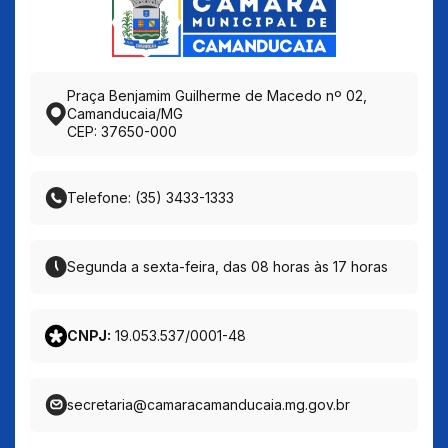
Praça Benjamim Guilherme de Macedo nº 02,
Camanducaia/MG
CEP: 37650-000
Telefone: (35) 3433-1333
Segunda a sexta-feira, das 08 horas às 17 horas
CNPJ:
19.053.537/0001-48
secretaria@camaracamanducaia.mg.gov.br