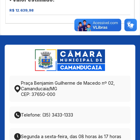
R$ 12.639,98
Praça Benjamim Guilherme de Macedo nº 02,
Camanducaia/MG
CEP: 37650-000
Telefone: (35) 3433-1333
Segunda a sexta-feira, das 08 horas às 17 horas