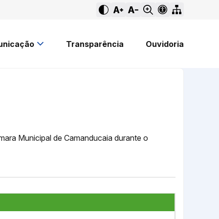
nicação
Transparência
Ouvidoria
Câmara Municipal de Camanducaia durante o