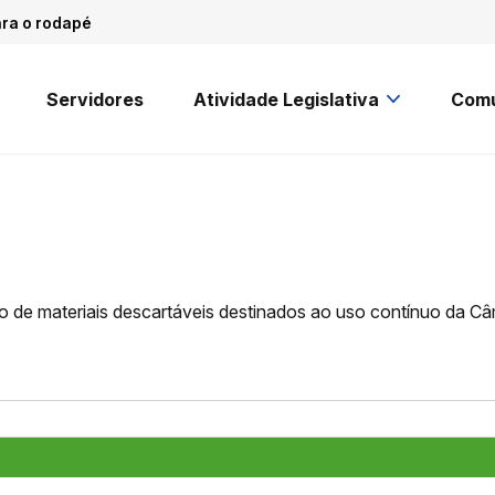
ara o rodapé
Servidores
Atividade Legislativa
Comu
ão de materiais descartáveis destinados ao uso contínuo da 