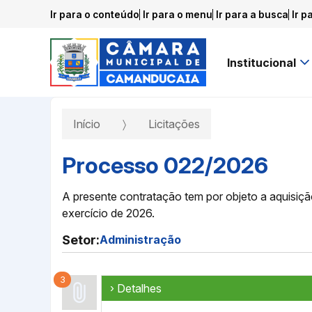
Ir para o conteúdo
Ir para o menu
Ir para a busca
Ir p
Institucional
Início
Licitações
Processo 022/2026
A presente contratação tem por objeto a aquisiç
exercício de 2026.
Setor:
Administração
3
› Detalhes