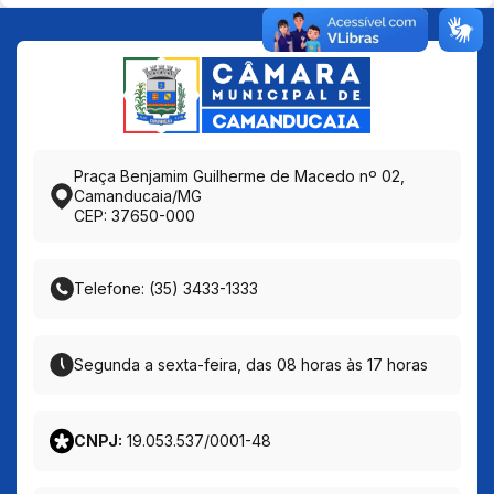
Praça Benjamim Guilherme de Macedo nº 02,
Camanducaia/MG
CEP: 37650-000
Telefone: (35) 3433-1333
Segunda a sexta-feira, das 08 horas às 17 horas
CNPJ:
19.053.537/0001-48