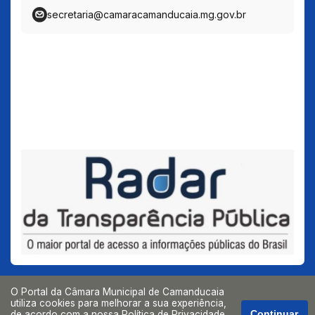
secretaria@camaracamanducaia.mg.gov.br
O Portal da Câmara Municipal de Camanducaia
utiliza cookies para melhorar a sua experiência,
de acordo com a nossa
Política de Privacidade
,
Continuar