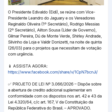
O Presidente Edivaldo (Eidi), se reúne com Vice-
Presidente Leandro do Jaguary e os Vereadores
Reginaldo Oliveira (1º Secretário), Rodrigo Messias
(2º Secretário), Ailton Sousa (Líder de Governo),
Gilmar Pereira, Dú de Monte Verde, Shirley Andrade,
Silvinho da Loja e Valdir Donizetti, na noite de quinta
(26/03) para o projetos que necessitam de votação
com urgência.
📱
ASSISTA AGORA:
https://www.facebook.com/share/v/1CpN7bcnJi/
✅
PROJETO DE LEI Nº 3.066/2026 – Dispõe sobre
a abertura de credito adicional suplementar em
conformidade com os dispostos nos art. 42 e 43 da
Lei 4.320/64, c/c art. 167, V da Constituição da
República Federativa do Brasil. – APROVADO.