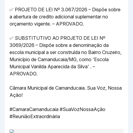
✅
PROJETO DE LEI Nº 3.067/2026 – Dispõe sobre
a abertura de credito adicional suplementar no
orçamento vigente. – APROVADO.
✅
SUBSTITUTIVO AO PROJETO DE LEI Nº
3069/2026 – Dispõe sobre a denominação da
escola municipal a ser construída no Bairro Cruzeiro,
Município de Camanducaia/MG, como 'Escola
Municipal Vanilda Aparecida da Silva' . –
APROVADO.
Câmara Municipal de Camanducaia. Sua Voz, Nossa
Ação!
#CamaraCamanducaia
#SuaVozNossaAção
#ReuniãoExtraordinária