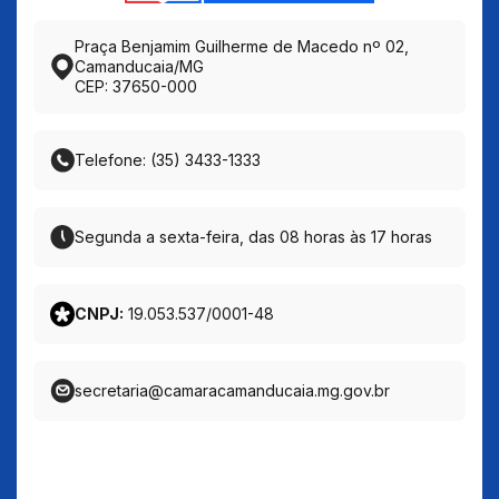
Praça Benjamim Guilherme de Macedo nº 02,
Camanducaia/MG
CEP: 37650-000
Telefone: (35) 3433-1333
Segunda a sexta-feira, das 08 horas às 17 horas
CNPJ:
19.053.537/0001-48
secretaria@camaracamanducaia.mg.gov.br