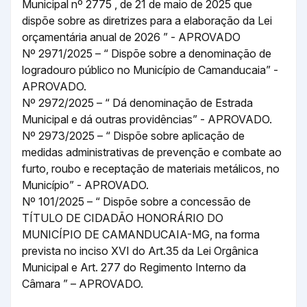
Municipal nº 2775 , de 21 de maio de 2025 que
dispõe sobre as diretrizes para a elaboração da Lei
orçamentária anual de 2026 ” - APROVADO
Nº 2971/2025 – “ Dispõe sobre a denominação de
logradouro público no Município de Camanducaia” -
APROVADO.
Nº 2972/2025 – “ Dá denominação de Estrada
Municipal e dá outras providências” - APROVADO.
Nº 2973/2025 – “ Dispõe sobre aplicação de
medidas administrativas de prevenção e combate ao
furto, roubo e receptação de materiais metálicos, no
Município” - APROVADO.
Nº 101/2025 – “ Dispõe sobre a concessão de
TÍTULO DE CIDADÃO HONORÁRIO DO
MUNICÍPIO DE CAMANDUCAIA-MG, na forma
prevista no inciso XVI do Art.35 da Lei Orgânica
Municipal e Art. 277 do Regimento Interno da
Câmara ” – APROVADO.