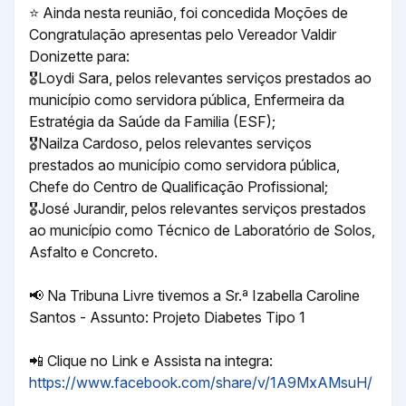
⭐ Ainda nesta reunião, foi concedida Moções de
Congratulação apresentas pelo Vereador Valdir
Donizette para:
🎖Loydi Sara, pelos relevantes serviços prestados ao
município como servidora pública, Enfermeira da
Estratégia da Saúde da Familia (ESF);
🎖Nailza Cardoso, pelos relevantes serviços
prestados ao município como servidora pública,
Chefe do Centro de Qualificação Profissional;
🎖José Jurandir, pelos relevantes serviços prestados
ao município como Técnico de Laboratório de Solos,
Asfalto e Concreto.
📢 Na Tribuna Livre tivemos a Sr.ª Izabella Caroline
Santos - Assunto: Projeto Diabetes Tipo 1
📲 Clique no Link e Assista na integra:
https://www.facebook.com/share/v/1A9MxAMsuH/