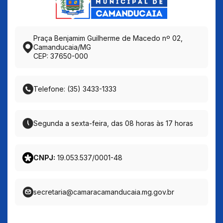
Praça Benjamim Guilherme de Macedo nº 02,
Camanducaia/MG
CEP: 37650-000
Telefone: (35) 3433-1333
Segunda a sexta-feira, das 08 horas às 17 horas
CNPJ:
19.053.537/0001-48
secretaria@camaracamanducaia.mg.gov.br