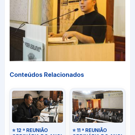
Conteúdos Relacionados
⭐ 12 ª REUNIÃO
⭐ 11 ª REUNIÃO