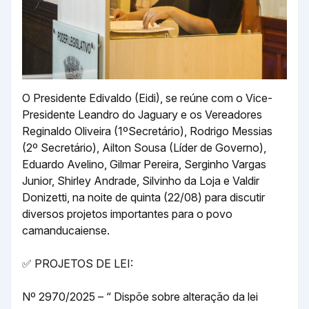
O Presidente Edivaldo (Eidi), se reúne com o Vice-
Presidente Leandro do Jaguary e os Vereadores
Reginaldo Oliveira (1ºSecretário), Rodrigo Messias
(2º Secretário), Ailton Sousa (Líder de Governo),
Eduardo Avelino, Gilmar Pereira, Serginho Vargas
Junior, Shirley Andrade, Silvinho da Loja e Valdir
Donizetti, na noite de quinta (22/08) para discutir
diversos projetos importantes para o povo
camanducaiense.
✅ PROJETOS DE LEI:
Nº 2970/2025 – “ Dispõe sobre alteração da lei