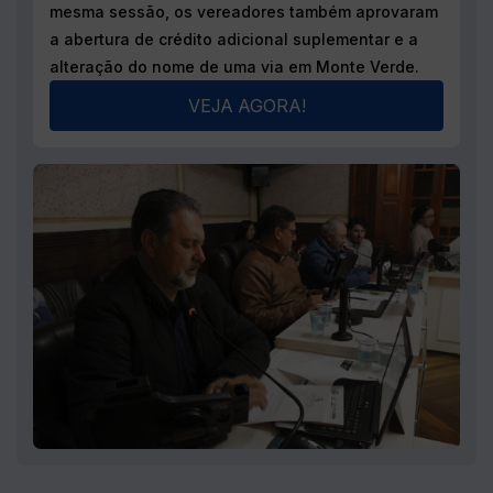
Acervo das sessões