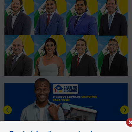
Última sessão
Ver Todas »