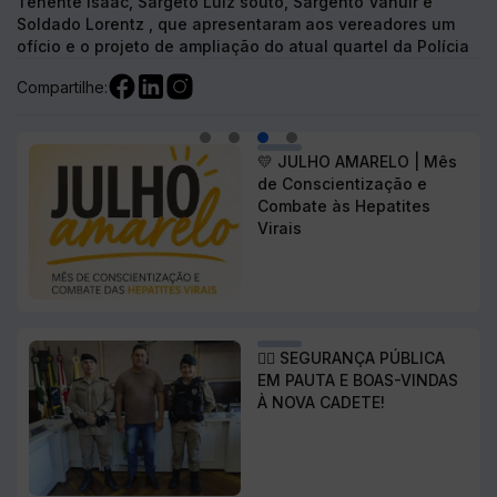
💛 JULHO AMARELO | Mês
Poder Legislativo.
de Conscientização e
a
Combate às Hepatites
Compartilhe:
Virais
👮‍♂️ SEGURANÇA PÚBLICA
EM PAUTA E BOAS-VINDAS
À NOVA CADETE!
Serviços