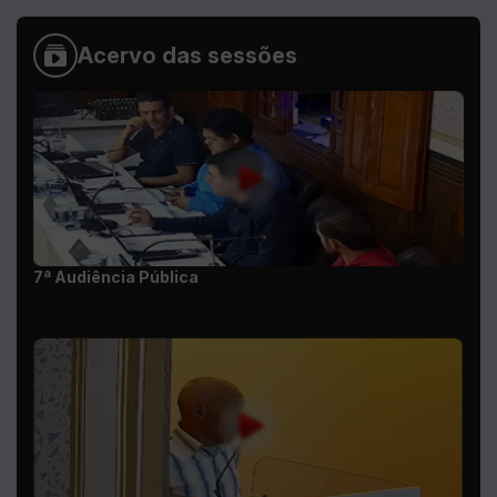
7ª Audiência Pública
11ª Sessão Ordinária