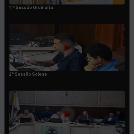
2ª Sessão Solene
12ª Sessão Ordinária